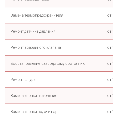
Замена термопредохранителя
от 1 0
Ремонт датчика давления
от 1 0
Ремонт аварийного клапана
от 1 0
Восстановление к заводскому состоянию
от 1 0
Ремонт шнура
от 1 0
Замена кнопки включения
от 1 0
Замена кнопки подачи пара
от 1 0