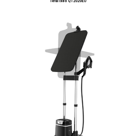
Tefal Ixeo QT2020EO