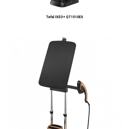
Tefal IXEO+ QT1510E0