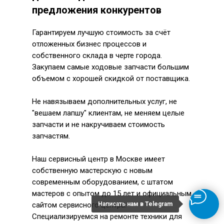
предложения конкурентов
Гарантируем лучшую стоимость за счёт
отложенных бизнес процессов и
собственного склада в черте города.
Закупаем самые ходовые запчасти большим
объемом с хорошей скидкой от поставщика.
Не навязываем дополнительных услуг, не
"вешаем лапшу" клиентам, не меняем целые
запчасти и не накручиваем стоимость
запчастям.
Наш сервисный центр в Москве имеет
собственную мастерскую с новым
современным оборудованием, с штатом
мастеров с опытом до 15 лет и официальным
сайтом сервисного центра.
Написать нам в Telegram
Специализируемся на ремонте техники для