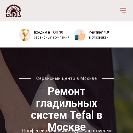
Входим в
ТОП 30
Рейтинг
4.9
сервисный компаний
в отзовиках
Сервисный центр в Москве
Ремонт
гладильных
систем Tefal в
Москве
Профессиональный гладильных систем