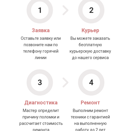
1
2
Заявка
Курьер
Оставьте заявку или
Вы можете заказать
позвоните нам по
бесплатную
телефону горячей
курьерскую доставку
линии
до нашего сервиса
3
4
Диагностика
Ремонт
Мастер определит
Выполним ремонт
причину поломки и
техники с гарантией
рассчитает стоимость
на выполненную
ремонта
работу до 2 лет