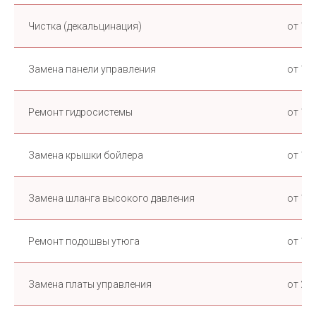
Чистка (декальцинация)
от 1 5
Замена панели управления
от 1 5
Ремонт гидросистемы
от 1 5
Замена крышки бойлера
от 1 5
Замена шланга высокого давления
от 1 5
Ремонт подошвы утюга
от 1 5
Замена платы управления
от 2 0