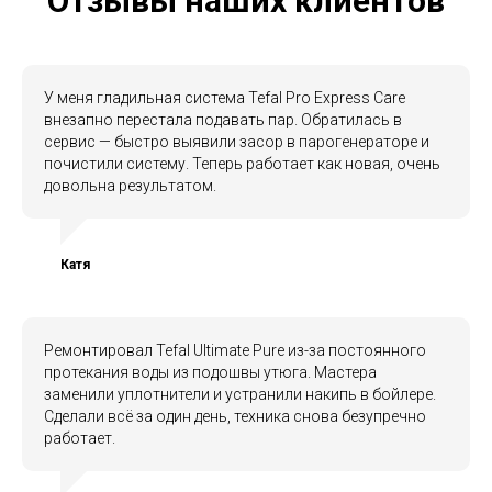
Отзывы наших клиентов
У меня гладильная система Tefal Pro Express Care
внезапно перестала подавать пар. Обратилась в
сервис — быстро выявили засор в парогенераторе и
почистили систему. Теперь работает как новая, очень
довольна результатом.
Катя
Ремонтировал Tefal Ultimate Pure из-за постоянного
протекания воды из подошвы утюга. Мастера
заменили уплотнители и устранили накипь в бойлере.
Сделали всё за один день, техника снова безупречно
работает.