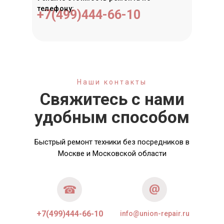
телефону:
+7(499)444-66-10
Наши контакты
Свяжитесь с нами
удобным способом
Быстрый ремонт техники без посредников в
Москве и Московской области
+7(499)444-66-10
info@union-repair.ru