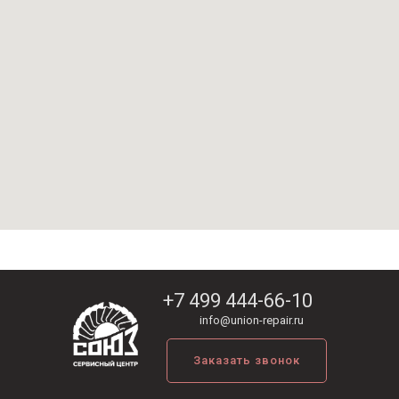
+7 499 444-66-10
info@union-repair.ru
Заказать звонок