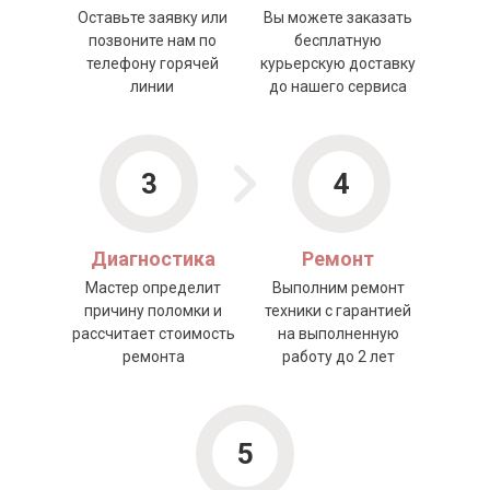
Оставьте заявку или
Вы можете заказать
позвоните нам по
бесплатную
телефону горячей
курьерскую доставку
линии
до нашего сервиса
3
4
Диагностика
Ремонт
Мастер определит
Выполним ремонт
причину поломки и
техники с гарантией
рассчитает стоимость
на выполненную
ремонта
работу до 2 лет
5